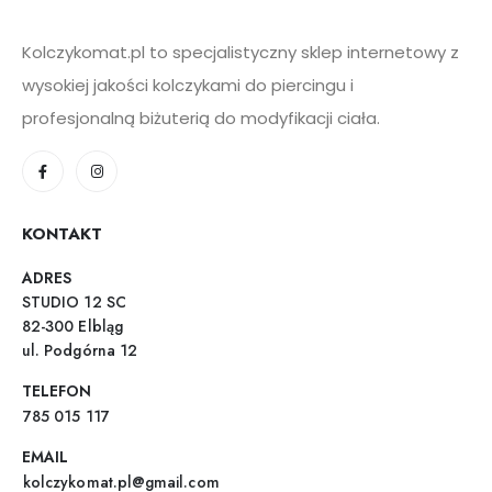
Kolczykomat.pl to specjalistyczny sklep internetowy z
wysokiej jakości kolczykami do piercingu i
profesjonalną biżuterią do modyfikacji ciała.
KONTAKT
ADRES
STUDIO 12 SC
82-300 Elbląg
ul. Podgórna 12
TELEFON
785 015 117
EMAIL
kolczykomat.pl@gmail.com