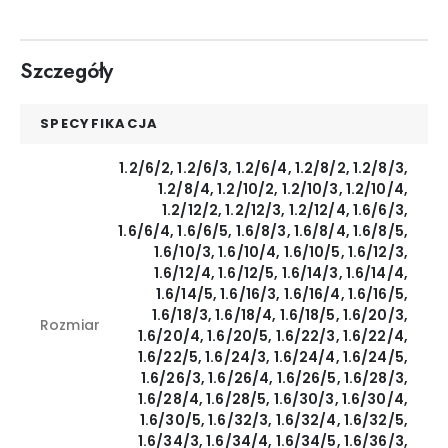
Szczegóły
SPECYFIKACJA
1.2/6/2, 1.2/6/3, 1.2/6/4, 1.2/8/2, 1.2/8/3,
1.2/8/4, 1.2/10/2, 1.2/10/3, 1.2/10/4,
1.2/12/2, 1.2/12/3, 1.2/12/4, 1.6/6/3,
1.6/6/4, 1.6/6/5, 1.6/8/3, 1.6/8/4, 1.6/8/5,
1.6/10/3, 1.6/10/4, 1.6/10/5, 1.6/12/3,
1.6/12/4, 1.6/12/5, 1.6/14/3, 1.6/14/4,
1.6/14/5, 1.6/16/3, 1.6/16/4, 1.6/16/5,
1.6/18/3, 1.6/18/4, 1.6/18/5, 1.6/20/3,
Rozmiar
1.6/20/4, 1.6/20/5, 1.6/22/3, 1.6/22/4,
1.6/22/5, 1.6/24/3, 1.6/24/4, 1.6/24/5,
1.6/26/3, 1.6/26/4, 1.6/26/5, 1.6/28/3,
1.6/28/4, 1.6/28/5, 1.6/30/3, 1.6/30/4,
1.6/30/5, 1.6/32/3, 1.6/32/4, 1.6/32/5,
1.6/34/3, 1.6/34/4, 1.6/34/5, 1.6/36/3,