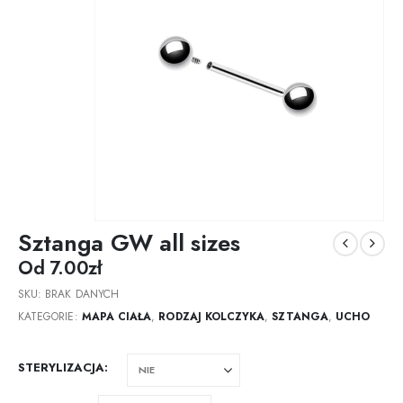
Sztanga GW all sizes
Od
7.00
zł
SKU:
BRAK DANYCH
KATEGORIE:
MAPA CIAŁA
,
RODZAJ KOLCZYKA
,
SZTANGA
,
UCHO
STERYLIZACJA