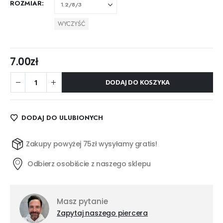
ROZMIAR
WYCZYŚĆ
7.00
zł
DODAJ DO KOSZYKA
DODAJ DO ULUBIONYCH
Zakupy powyżej 75zł wysyłamy gratis!
Odbierz osobiście z naszego sklepu
Masz pytanie
Zapytaj naszego piercera