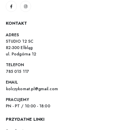
KONTAKT
ADRES
STUDIO 12 SC
82-300 Elbląg
ul. Podgórna 12
TELEFON
785 015 117
EMAIL
kolczykomat.pl@gmail.com
PRACUJEMY
PN - PT / 10:00 - 18:00
PRZYDATNE LINKI