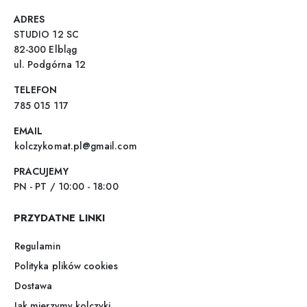
ADRES
STUDIO 12 SC
82-300 Elbląg
ul. Podgórna 12
TELEFON
785 015 117
EMAIL
kolczykomat.pl@gmail.com
PRACUJEMY
PN - PT / 10:00 - 18:00
PRZYDATNE LINKI
Regulamin
Polityka plików cookies
Dostawa
Jak mierzymy kolczyki