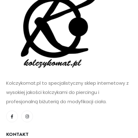
i
l
*
Kolczykomat.pl to specjalistyczny sklep internetowy z
wysokiej jakości kolczykami do piercingu i
profesjonalną biżuterią do modyfikacji ciała.
KONTAKT