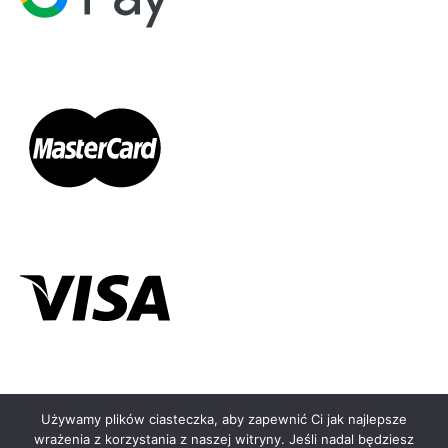
Używamy plików ciasteczka, aby zapewnić Ci jak najlepsze
wrażenia z korzystania z naszej witryny. Jeśli nadal będziesz