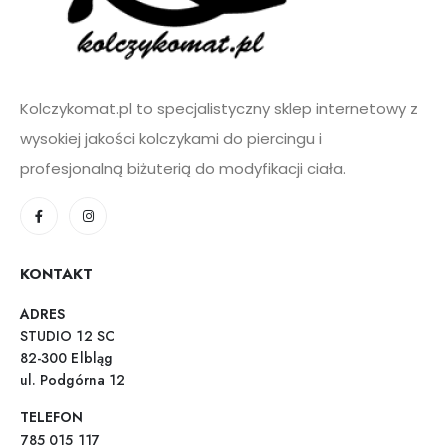
Kolczykomat.pl to specjalistyczny sklep internetowy z
wysokiej jakości kolczykami do piercingu i
profesjonalną biżuterią do modyfikacji ciała.
KONTAKT
ADRES
STUDIO 12 SC
82-300 Elbląg
ul. Podgórna 12
TELEFON
785 015 117