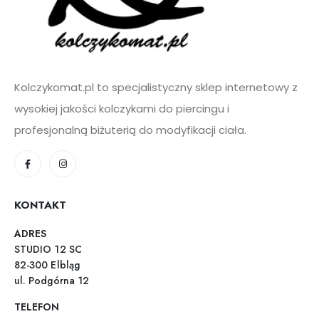
Kolczykomat.pl to specjalistyczny sklep internetowy z
wysokiej jakości kolczykami do piercingu i
profesjonalną biżuterią do modyfikacji ciała.
KONTAKT
ADRES
STUDIO 12 SC
82-300 Elbląg
ul. Podgórna 12
TELEFON