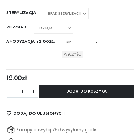
STERYLIZACJA
ROZMIAR
ANODYZACJA +2.00ZŁ
WYCZYŚĆ
19.00
zł
DODAJ DO KOSZYKA
DODAJ DO ULUBIONYCH
Zakupy powyżej 75zł wysyłamy gratis!