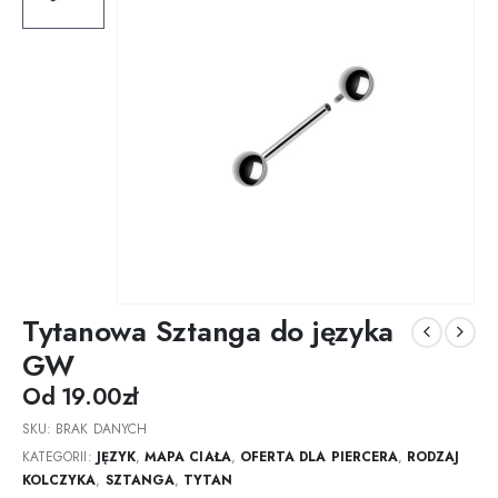
Tytanowa Sztanga do języka
GW
Od
19.00
zł
SKU:
BRAK DANYCH
KATEGORII:
JĘZYK
,
MAPA CIAŁA
,
OFERTA DLA PIERCERA
,
RODZAJ
KOLCZYKA
,
SZTANGA
,
TYTAN