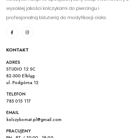
wysokiej jakości kolczykami do piercingu i
profesjonalną biżuterią do modyfikacji ciała.
KONTAKT
ADRES
STUDIO 12 SC
82-300 Elbląg
ul. Podgórna 12
TELEFON
785 015 117
EMAIL
kolczykomat.pl@gmail.com
PRACUJEMY
PN - PT / 10:00 - 18:00