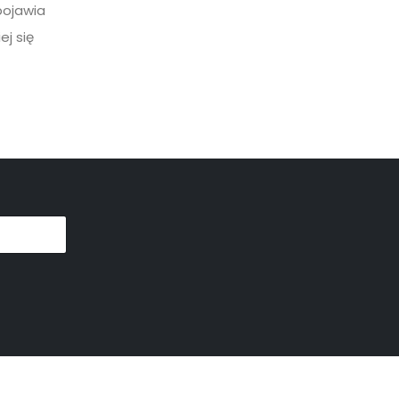
pojawia
ej się