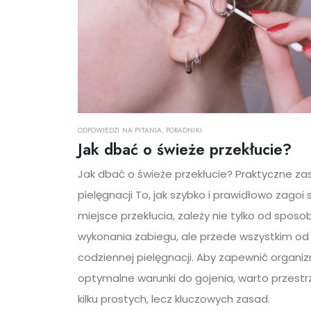
ODPOWIEDZI NA PYTANIA
,
PORADNIKI
Jak dbać o świeże przekłucie?
Jak dbać o świeże przekłucie? Praktyczne za
pielęgnacji To, jak szybko i prawidłowo zagoi s
miejsce przekłucia, zależy nie tylko od sposo
wykonania zabiegu, ale przede wszystkim od
codziennej pielęgnacji. Aby zapewnić organi
optymalne warunki do gojenia, warto przest
kilku prostych, lecz kluczowych zasad.