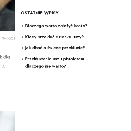
OSTATNIE WPISY
Dlaczego warto założyć konto?
Kiedy przekłuć dziecku uszy?
18/3/2024
Jak dbać o świeże przekłucie?
k dla
Przekłuwanie uszu pistoletem –
ię,
dlaczego nie warto?