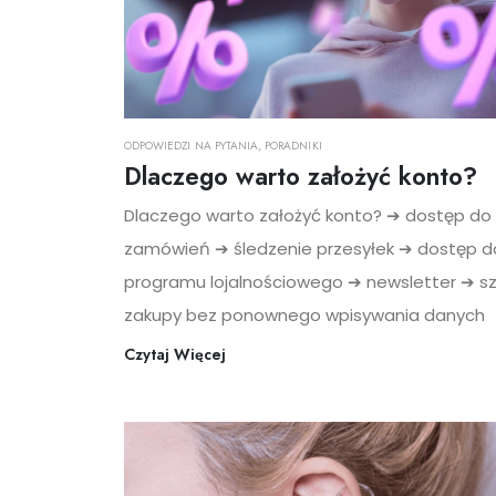
ODPOWIEDZI NA PYTANIA
,
PORADNIKI
Dlaczego warto założyć konto?
Dlaczego warto założyć konto? ➔ dostęp do h
zamówień ➔ śledzenie przesyłek ➔ dostęp d
programu lojalnościowego ➔ newsletter ➔ sz
zakupy bez ponownego wpisywania danych
Czytaj Więcej