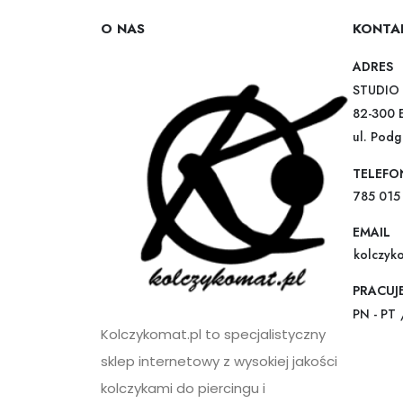
O NAS
KONTA
ADRES
STUDIO 
82-300 
ul. Pod
TELEFO
785 015
EMAIL
kolczyk
PRACUJ
PN - PT 
Kolczykomat.pl to specjalistyczny
sklep internetowy z wysokiej jakości
kolczykami do piercingu i