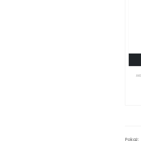
AK
Pokaż: