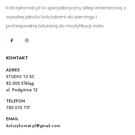
Kolczykomat.pl to specjalistyczny sklep internetowy z
wysokiej jakości kolczykami do piercingu i
profesjonalną biżuterią do modyfikacji ciała.
KONTAKT
ADRES
STUDIO 12 SC
82-300 Elbląg
ul. Podgórna 12
TELEFON
785 015 117
EMAIL
kolczykomat.pl@gmail.com