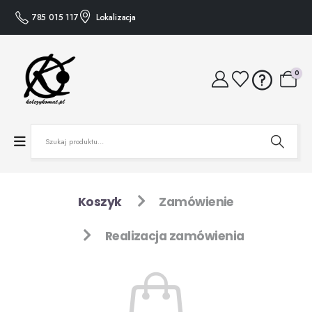
785 015 117
Lokalizacja
0
Koszyk
Zamówienie
Realizacja zamówienia