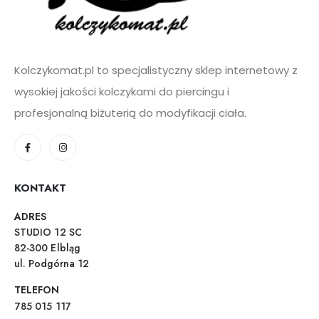
Kolczykomat.pl to specjalistyczny sklep internetowy z
wysokiej jakości kolczykami do piercingu i
profesjonalną biżuterią do modyfikacji ciała.
KONTAKT
ADRES
STUDIO 12 SC
82-300 Elbląg
ul. Podgórna 12
TELEFON
785 015 117