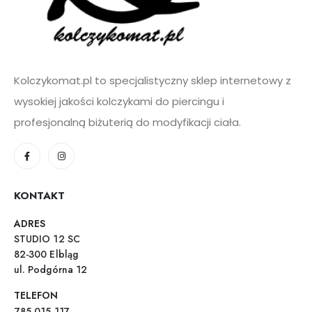
Kolczykomat.pl to specjalistyczny sklep internetowy z
wysokiej jakości kolczykami do piercingu i
profesjonalną biżuterią do modyfikacji ciała.
KONTAKT
ADRES
STUDIO 12 SC
82-300 Elbląg
ul. Podgórna 12
TELEFON
785 015 117