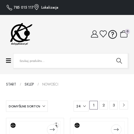
785 015 117
Lokalizacja
0
START
SKLEP
NOWOŚCI
1
2
3