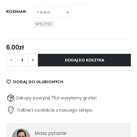
ROZMIAR
WYCZYŚĆ
6.00
zł
DODAJ DO KOSZYKA
DODAJ DO ULUBIONYCH
Zakupy powyżej 75zł wysyłamy gratis!
Odbierz osobiście z naszego sklepu
Masz pytanie