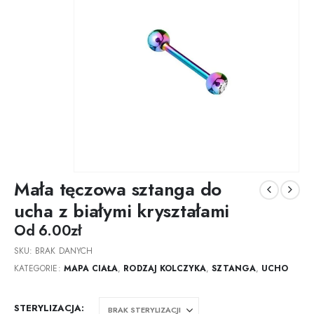
Mała tęczowa sztanga do
ucha z białymi kryształami
Od
6.00
zł
SKU:
BRAK DANYCH
KATEGORIE:
MAPA CIAŁA
,
RODZAJ KOLCZYKA
,
SZTANGA
,
UCHO
STERYLIZACJA