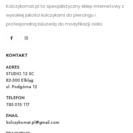
Kolczykomat.pl to specjalistyczny sklep internetowy z
wysokiej jakości kolczykami do piercingu i
profesjonalną biżuterią do modyfikacji ciała.
KONTAKT
ADRES
STUDIO 12 SC
82-300 Elbląg
ul. Podgórna 12
TELEFON
785 015 117
EMAIL
kolczykomat.pl@gmail.com