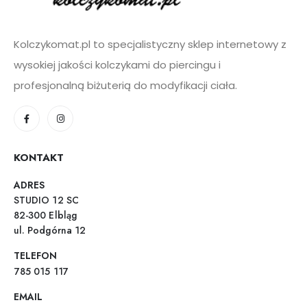
Kolczykomat.pl to specjalistyczny sklep internetowy z
wysokiej jakości kolczykami do piercingu i
profesjonalną biżuterią do modyfikacji ciała.
KONTAKT
ADRES
STUDIO 12 SC
82-300 Elbląg
ul. Podgórna 12
TELEFON
785 015 117
EMAIL