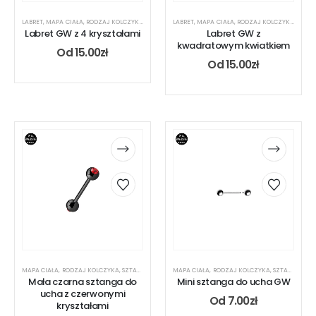
LABRET
,
MAPA CIAŁA
,
RODZAJ KOLCZYKA
,
UCHO
LABRET
,
MAPA CIAŁA
,
RODZAJ KOLCZYKA
,
UCHO
Labret GW z 4 kryształami
Labret GW z
kwadratowym kwiatkiem
Od
15.00
zł
Od
15.00
zł
MAPA CIAŁA
,
RODZAJ KOLCZYKA
,
SZTANGA
,
UCHO
MAPA CIAŁA
,
RODZAJ KOLCZYKA
,
SZTANGA
,
UC
Mała czarna sztanga do
Mini sztanga do ucha GW
ucha z czerwonymi
Od
7.00
zł
kryształami