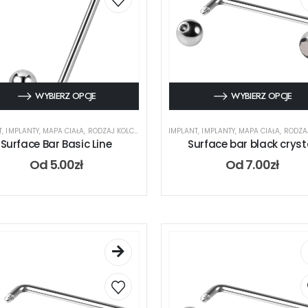
WYBIERZ OPCJE
WYBIERZ OPCJE
T
,
IMPLANTY
,
MAPA CIAŁA
,
RODZAJ KOLCZYKA
,
SURFACE
IMPLANT
,
IMPLANTY
,
MAPA CIAŁA
,
RODZAJ 
Surface Bar Basic Line
Surface bar black cryst
Od
5.00
zł
Od
7.00
zł