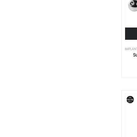
IMPLAN
S