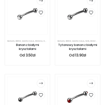
BANAN
,
BREW
,
MAPA CIAŁA
,
RODZAJ KOLCZYKA
,
UCHO
BANAN
,
USTA
,
BREW
,
MAPA CIAŁA
,
NOS
,
RODZAJ KOLCZYKA
Banan z białymi
Tytanowy banan z białymi
kryształami
kryształami
Od
3.50
zł
Od
13.90
zł