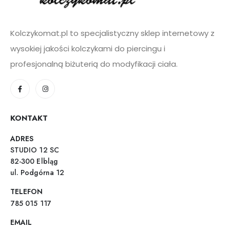
Kolczykomat.pl to specjalistyczny sklep internetowy z
wysokiej jakości kolczykami do piercingu i
profesjonalną biżuterią do modyfikacji ciała.
KONTAKT
ADRES
STUDIO 12 SC
82-300 Elbląg
ul. Podgórna 12
TELEFON
785 015 117
EMAIL