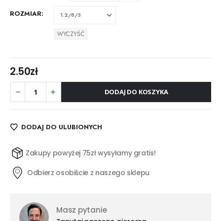
ROZMIAR
WYCZYŚĆ
2.50
zł
DODAJ DO KOSZYKA
DODAJ DO ULUBIONYCH
Zakupy powyżej 75zł wysyłamy gratis!
Odbierz osobiście z naszego sklepu
Masz pytanie