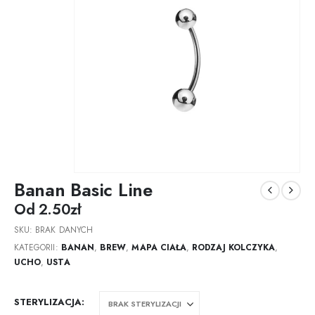
Banan Basic Line
Od
2.50
zł
SKU:
BRAK DANYCH
KATEGORII:
BANAN
,
BREW
,
MAPA CIAŁA
,
RODZAJ KOLCZYKA
,
UCHO
,
USTA
STERYLIZACJA