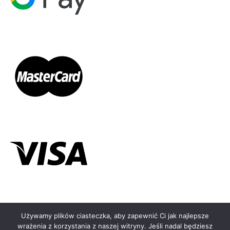
Używamy plików ciasteczka, aby zapewnić Ci jak najlepsze
←
wrażenia z korzystania z naszej witryny. Jeśli nadal będziesz