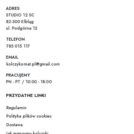
ADRES
STUDIO 12 SC
82-300 Elbląg
ul. Podgórna 12
TELEFON
785 015 117
EMAIL
kolczykomat.pl@gmail.com
PRACUJEMY
PN - PT / 10:00 - 18:00
PRZYDATNE LINKI
Regulamin
Polityka plików cookies
Dostawa
Jak mierzymy kolczyki