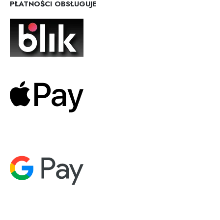
PŁATNOŚCI OBSŁUGUJE