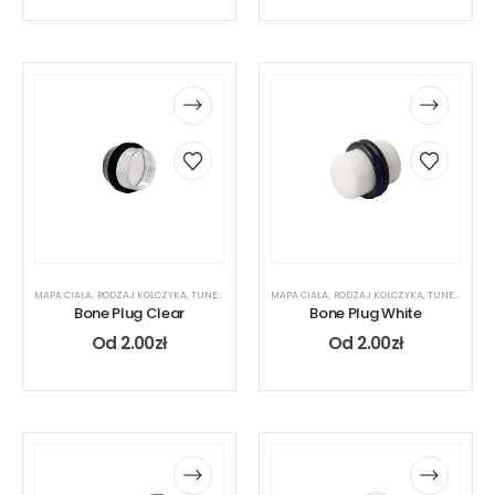
MAPA CIAŁA
,
RODZAJ KOLCZYKA
,
TUNEL
,
UCHO
MAPA CIAŁA
,
RODZAJ KOLCZYKA
,
TUNEL
,
UCHO
Bone Plug Clear
Bone Plug White
Od
2.00
zł
Od
2.00
zł