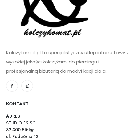
Kolczykomat.pl to specjalistyczny sklep internetowy z
wysokiej jakości kolczykami do piercingu i
profesjonalną biżuterią do modyfikacji ciała.
KONTAKT
ADRES
STUDIO 12 SC
82-300 Elbląg
ul. Podgórna 12