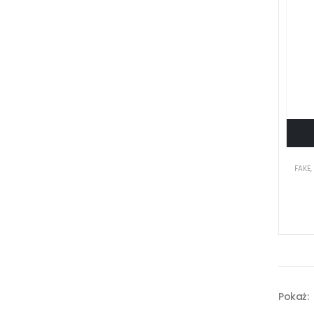
FAKE
Pokaż: