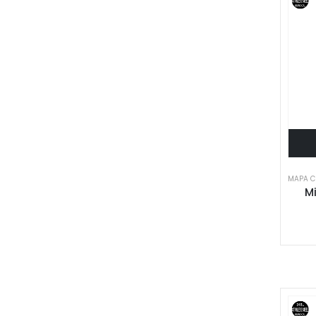
MAPA C
M