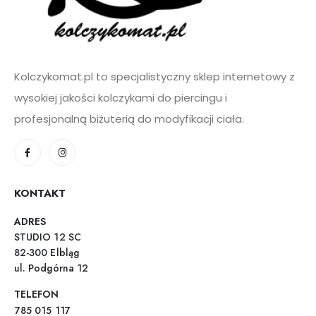
Kolczykomat.pl to specjalistyczny sklep internetowy z
wysokiej jakości kolczykami do piercingu i
profesjonalną biżuterią do modyfikacji ciała.
KONTAKT
ADRES
STUDIO 12 SC
82-300 Elbląg
ul. Podgórna 12
TELEFON
785 015 117