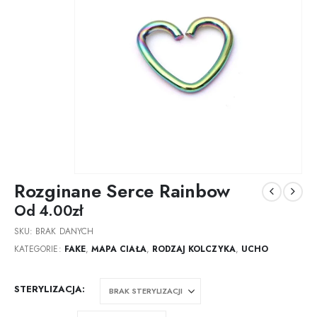
Rozginane Serce Rainbow
Od
4.00
zł
SKU:
BRAK DANYCH
KATEGORIE:
FAKE
,
MAPA CIAŁA
,
RODZAJ KOLCZYKA
,
UCHO
STERYLIZACJA