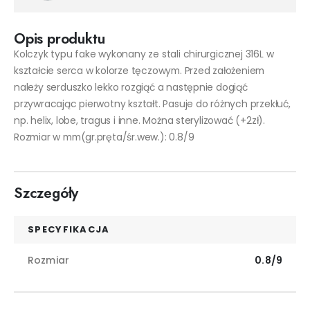
Opis produktu
Kolczyk typu fake wykonany ze stali chirurgicznej 316L w
kształcie serca w kolorze tęczowym. Przed założeniem
należy serduszko lekko rozgiąć a następnie dogiąć
przywracając pierwotny kształt. Pasuje do różnych przekłuć,
np. helix, lobe, tragus i inne. Można sterylizować (+2zł).
Rozmiar w mm(gr.pręta/śr.wew.): 0.8/9
Szczegóły
SPECYFIKACJA
Rozmiar
0.8/9