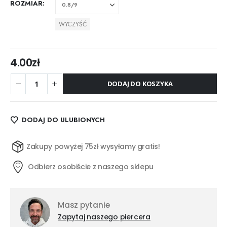
ROZMIAR
WYCZYŚĆ
4.00
zł
DODAJ DO KOSZYKA
DODAJ DO ULUBIONYCH
Zakupy powyżej 75zł wysyłamy gratis!
Odbierz osobiście z naszego sklepu
Masz pytanie
Zapytaj naszego piercera