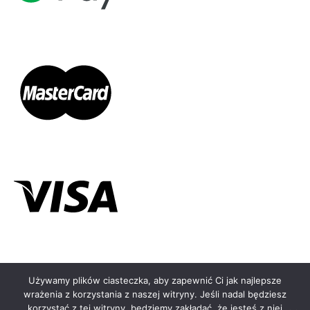
Używamy plików ciasteczka, aby zapewnić Ci jak najlepsze
←
wrażenia z korzystania z naszej witryny. Jeśli nadal będziesz
© KOLCZYKOMAT.PL - 2026
korzystać z tej witryny, będziemy zakładać, że jesteś z niej