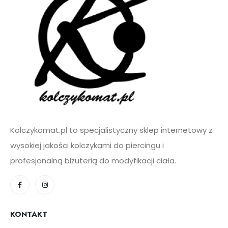
l
*
Kolczykomat.pl to specjalistyczny sklep internetowy z
wysokiej jakości kolczykami do piercingu i
profesjonalną biżuterią do modyfikacji ciała.
KONTAKT