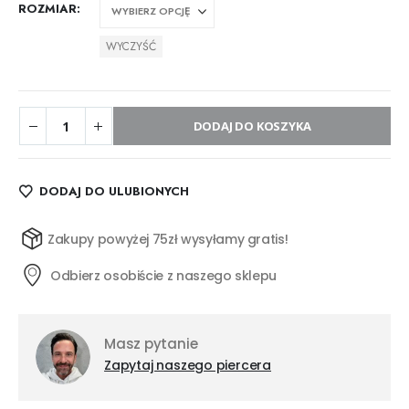
ROZMIAR
WYCZYŚĆ
DODAJ DO KOSZYKA
DODAJ DO ULUBIONYCH
Zakupy powyżej 75zł wysyłamy gratis!
Odbierz osobiście z naszego sklepu
Masz pytanie
Zapytaj naszego piercera