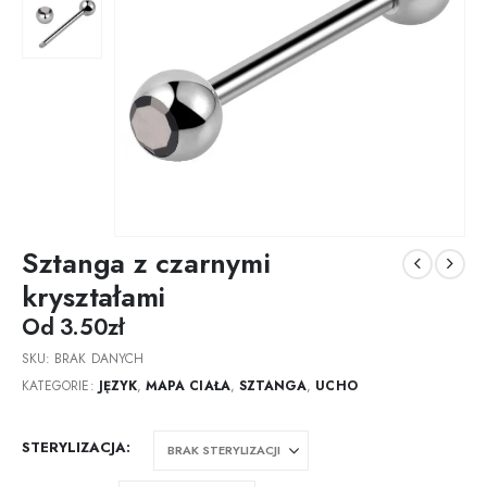
Sztanga z czarnymi
kryształami
Od
3.50
zł
SKU:
BRAK DANYCH
KATEGORIE:
JĘZYK
,
MAPA CIAŁA
,
SZTANGA
,
UCHO
STERYLIZACJA