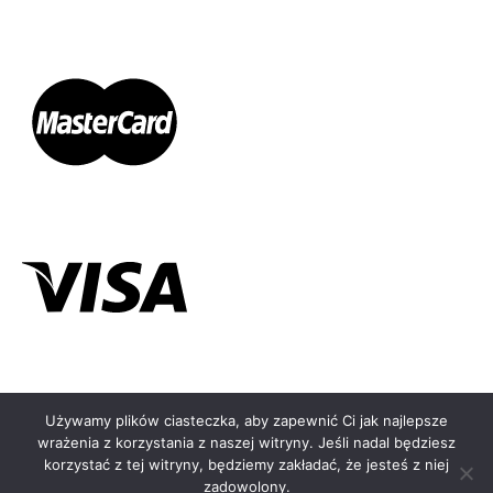
Używamy plików ciasteczka, aby zapewnić Ci jak najlepsze
←
wrażenia z korzystania z naszej witryny. Jeśli nadal będziesz
© KOLCZYKOMAT.PL - 2026
korzystać z tej witryny, będziemy zakładać, że jesteś z niej
zadowolony.