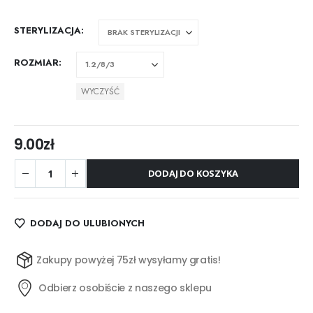
STERYLIZACJA
ROZMIAR
WYCZYŚĆ
9.00
zł
DODAJ DO KOSZYKA
DODAJ DO ULUBIONYCH
Zakupy powyżej 75zł wysyłamy gratis!
Odbierz osobiście z naszego sklepu