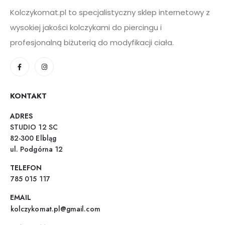
Kolczykomat.pl to specjalistyczny sklep internetowy z
wysokiej jakości kolczykami do piercingu i
profesjonalną biżuterią do modyfikacji ciała.
KONTAKT
ADRES
STUDIO 12 SC
82-300 Elbląg
ul. Podgórna 12
TELEFON
785 015 117
EMAIL
kolczykomat.pl@gmail.com