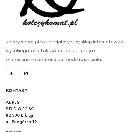
Kolczykomat.pl to specjalistyczny sklep internetowy z
wysokiej jakości kolczykami do piercingu i
profesjonalną biżuterią do modyfikacji ciała.
KONTAKT
ADRES
STUDIO 12 SC
82-300 Elbląg
ul. Podgórna 12