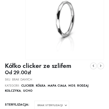
Kółko clicker ze szlifem
Od
29.00
zł
SKU:
BRAK DANYCH
KATEGORII:
CLICKER
,
KÓŁKA
,
MAPA CIAŁA
,
NOS
,
RODZAJ
KOLCZYKA
,
UCHO
STERYLIZACJA