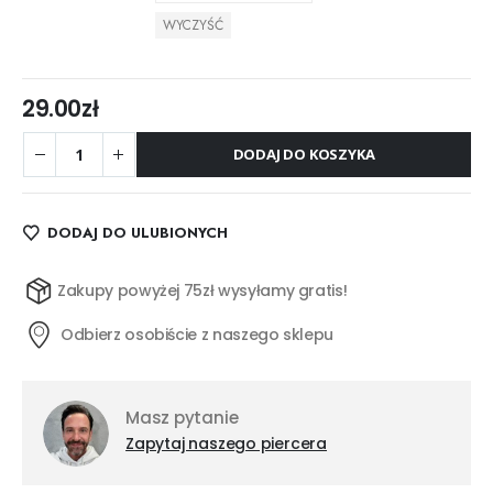
WYCZYŚĆ
29.00
zł
DODAJ DO KOSZYKA
DODAJ DO ULUBIONYCH
Zakupy powyżej 75zł wysyłamy gratis!
Odbierz osobiście z naszego sklepu
Masz pytanie
Zapytaj naszego piercera