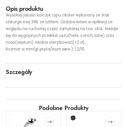
Opis produktu
Wysokiej jakości kolczyk typu clicker wykonany ze stali
chirurgicznej 316L ze szlifem. Ozdoba łatwa w aplikacji ze
względu na ruchomą część zamykaną na tzw. click. Nadaje
się do wygojonych przekłuć uszu(helix, conch, lobe) oraz
nosa(septum). Można sterylizować(+2 zł).
Rozmiar w mm(gr.pręta/wym.wew.): 1.2/10
Szczegóły
Podobne Produkty