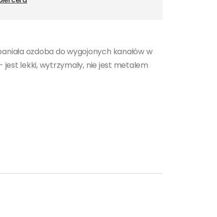
piercera
spaniała ozdoba do wygojonych kanałów w
jest lekki, wytrzymały, nie jest metalem