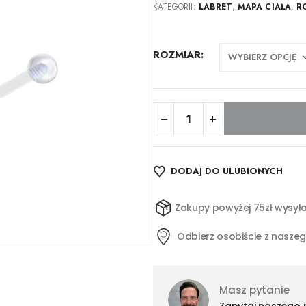
KATEGORII:
LABRET
,
MAPA CIAŁA
,
R
ROZMIAR
DODAJ DO ULUBIONYCH
Zakupy powyżej 75zł wysyła
Odbierz osobiście z nasze
Masz pytanie