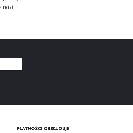
5.00
zł
PŁATNOŚCI OBSŁUGUJE