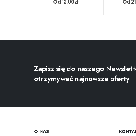
Od
12.00
zł
Od
2
Zapisz się do naszego Newslett
otrzymywać najnowsze oferty
O NAS
KONTA