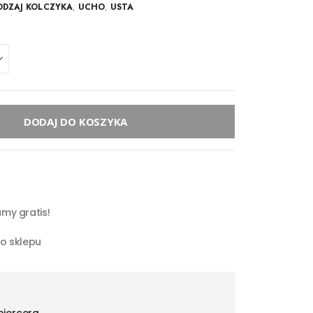
ODZAJ KOLCZYKA
,
UCHO
,
USTA
DODAJ DO KOSZYKA
my gratis!
go sklepu