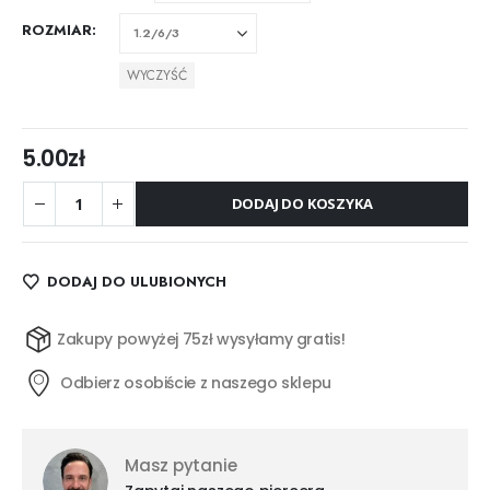
ROZMIAR
WYCZYŚĆ
5.00
zł
DODAJ DO KOSZYKA
DODAJ DO ULUBIONYCH
Zakupy powyżej 75zł wysyłamy gratis!
Odbierz osobiście z naszego sklepu
Masz pytanie