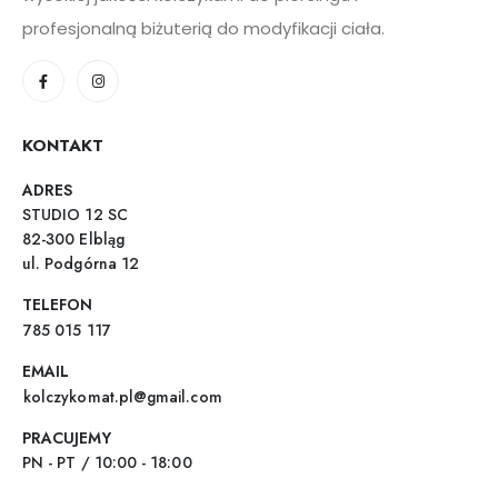
profesjonalną biżuterią do modyfikacji ciała.
KONTAKT
ADRES
STUDIO 12 SC
82-300 Elbląg
ul. Podgórna 12
TELEFON
785 015 117
EMAIL
kolczykomat.pl@gmail.com
PRACUJEMY
PN - PT / 10:00 - 18:00