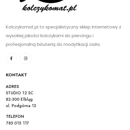
Kolczykomat.pl to specjalistyczny sklep internetowy z
wysokiej jakości kolczykami do piercingu i
profesjonalną biżuterią do modyfikacji ciała.
KONTAKT
ADRES
STUDIO 12 SC
82-300 Elbląg
ul. Podgórna 12
TELEFON
785 015 117