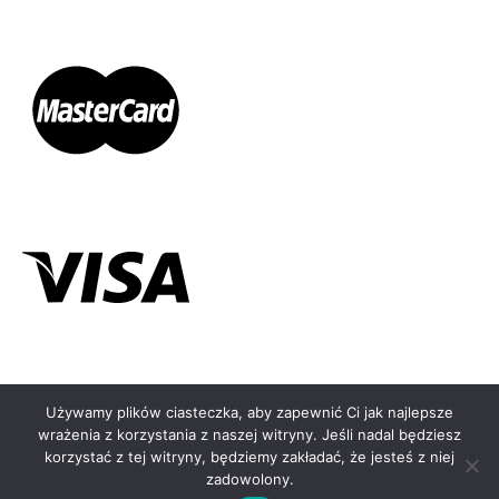
Używamy plików ciasteczka, aby zapewnić Ci jak najlepsze
wrażenia z korzystania z naszej witryny. Jeśli nadal będziesz
© KOLCZYKOMAT.PL - 2026
korzystać z tej witryny, będziemy zakładać, że jesteś z niej
zadowolony.