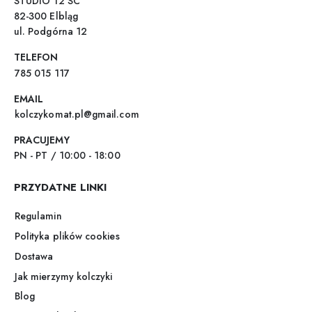
STUDIO 12 SC
82-300 Elbląg
ul. Podgórna 12
TELEFON
785 015 117
EMAIL
kolczykomat.pl@gmail.com
PRACUJEMY
PN - PT / 10:00 - 18:00
PRZYDATNE LINKI
Regulamin
Polityka plików cookies
Dostawa
Jak mierzymy kolczyki
Blog