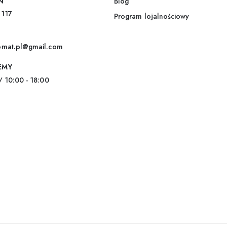
N
Blog
 117
Program lojalnościowy
omat.pl@gmail.com
EMY
/ 10:00 - 18:00