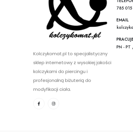
TELEFO
785 015
EMAIL
kolczyk
PRACUJ
PN - PT 
Kolczykomat.pl to specjalistyczny
sklep internetowy z wysokiej jakości
kolczykami do piercingu i
profesjonalną biżuterią do
modyfikacji ciała.