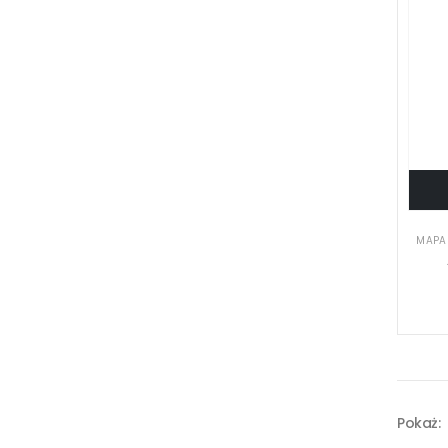
MAPA 
Pokaż: