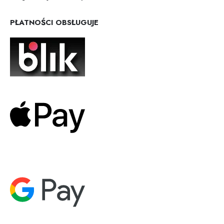
PŁATNOŚCI OBSŁUGUJE