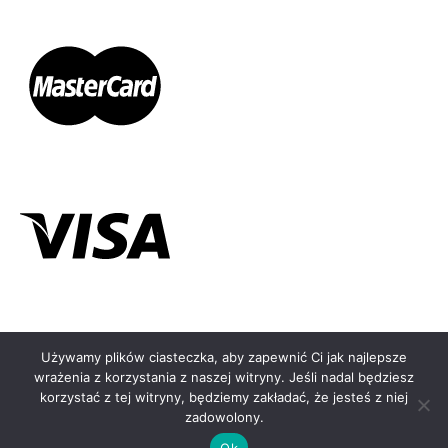
Używamy plików ciasteczka, aby zapewnić Ci jak najlepsze
wrażenia z korzystania z naszej witryny. Jeśli nadal będziesz
© KOLCZYKOMAT.PL - 2026
korzystać z tej witryny, będziemy zakładać, że jesteś z niej
zadowolony.
Ok