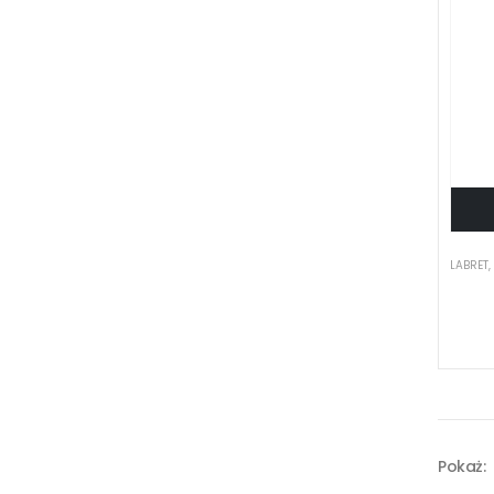
LABRET
Pokaż: