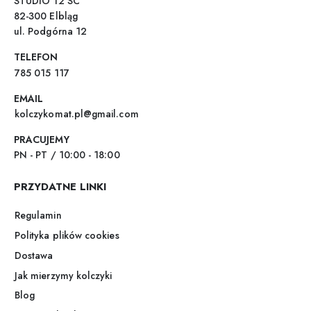
STUDIO 12 SC
82-300 Elbląg
ul. Podgórna 12
TELEFON
785 015 117
EMAIL
kolczykomat.pl@gmail.com
PRACUJEMY
PN - PT / 10:00 - 18:00
PRZYDATNE LINKI
Regulamin
Polityka plików cookies
Dostawa
Jak mierzymy kolczyki
Blog