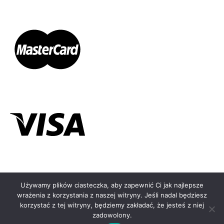
Używamy plików ciasteczka, aby zapewnić Ci jak najlepsze
wrażenia z korzystania z naszej witryny. Jeśli nadal będziesz
© KOLCZYKOMAT.PL - 2026
korzystać z tej witryny, będziemy zakładać, że jesteś z niej
zadowolony.