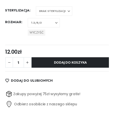
STERYLIZACJA
ROZMIAR
WYCZYŚĆ
12.00
zł
DODAJ DO KOSZYKA
DODAJ DO ULUBIONYCH
Zakupy powyżej 75zł wysyłamy gratis!
Odbierz osobiście z naszego sklepu