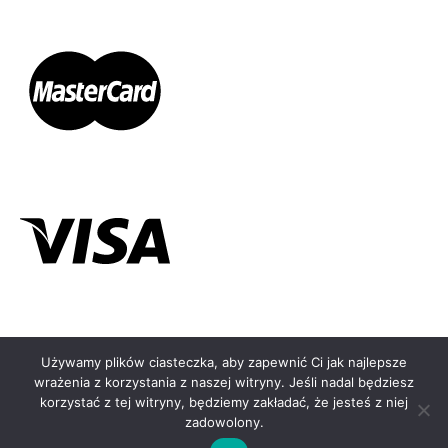
Używamy plików ciasteczka, aby zapewnić Ci jak najlepsze
←
wrażenia z korzystania z naszej witryny. Jeśli nadal będziesz
© KOLCZYKOMAT.PL - 2026
korzystać z tej witryny, będziemy zakładać, że jesteś z niej
zadowolony.