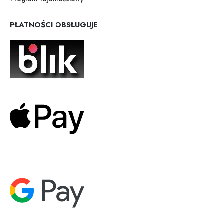
PŁATNOŚCI OBSŁUGUJE