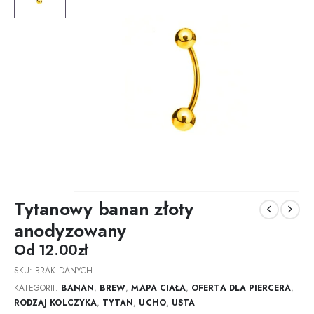
Tytanowy banan złoty
anodyzowany
Od
12.00
zł
SKU:
BRAK DANYCH
KATEGORII:
BANAN
,
BREW
,
MAPA CIAŁA
,
OFERTA DLA PIERCERA
,
RODZAJ KOLCZYKA
,
TYTAN
,
UCHO
,
USTA