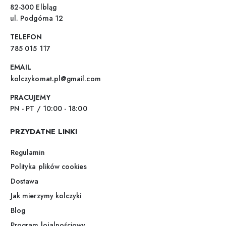
82-300 Elbląg
ul. Podgórna 12
TELEFON
785 015 117
EMAIL
kolczykomat.pl@gmail.com
PRACUJEMY
PN - PT / 10:00 - 18:00
PRZYDATNE LINKI
Regulamin
Polityka plików cookies
Dostawa
Jak mierzymy kolczyki
Blog
Program lojalnościowy