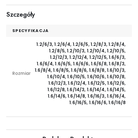
Szczegóły
SPECYFIKACJA
1.2/6/3, 1.2/6/4, 1.2/6/5, 1.2/8/3, 1.2/8/4,
1.2/8/5, 1.2/10/3, 1.2/10/4, 1.2/10/5,
1.2/12/3, 1.2/12/4, 1.2/12/5, 1.6/6/3,
1.6/6/4, 1.6/6/5, 1.6/6/6, 1.6/6/8, 1.6/8/3,
1.6/8/4, 1.6/8/5, 1.6/8/6, 1.6/8/8, 1.6/10/3,
Rozmiar
1.6/10/4, 1.6/10/5, 1.6/10/6, 1.6/10/8,
1.6/12/3, 1.6/12/4, 1.6/12/5, 1.6/12/6,
1.6/12/8, 1.6/14/3, 1.6/14/4, 1.6/14/5,
1.6/14/6, 1.6/14/8, 1.6/16/3, 1.6/16/4,
1.6/16/5, 1.6/16/6, 1.6/16/8