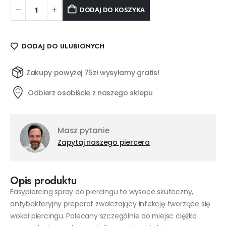
DODAJ DO KOSZYKA
DODAJ DO ULUBIONYCH
Zakupy powyżej 75zł wysyłamy gratis!
Odbierz osobiście z naszego sklepu
Masz pytanie
Zapytaj naszego piercera
Opis produktu
Easypiercing spray do piercingu to wysoce skuteczny,
antybakteryjny preparat zwalczający infekcję tworzące się
wokoł piercingu. Polecany szczególnie do miejsc ciężko