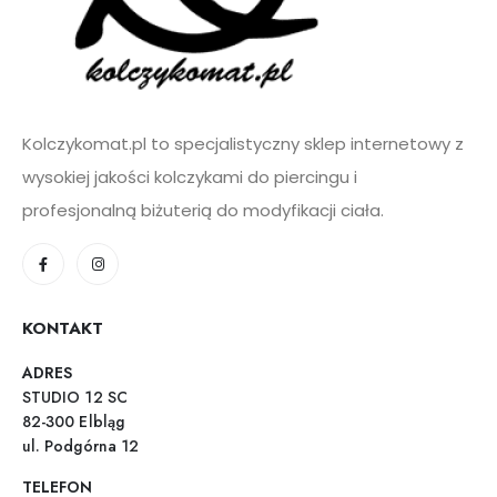
Kolczykomat.pl to specjalistyczny sklep internetowy z
wysokiej jakości kolczykami do piercingu i
profesjonalną biżuterią do modyfikacji ciała.
KONTAKT
ADRES
STUDIO 12 SC
82-300 Elbląg
ul. Podgórna 12
TELEFON