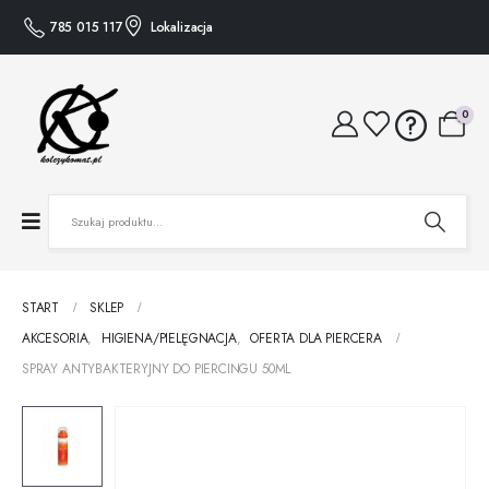
785 015 117
Lokalizacja
0
START
SKLEP
AKCESORIA
,
HIGIENA/PIELĘGNACJA
,
OFERTA DLA PIERCERA
SPRAY ANTYBAKTERYJNY DO PIERCINGU 50ML