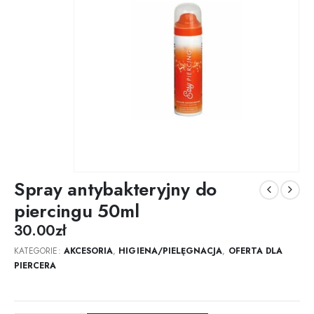
Spray antybakteryjny do
piercingu 50ml
30.00
zł
KATEGORIE:
AKCESORIA
,
HIGIENA/PIELĘGNACJA
,
OFERTA DLA
PIERCERA