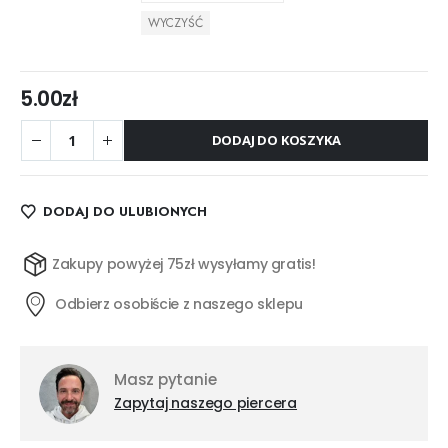
WYCZYŚĆ
5.00
zł
DODAJ DO KOSZYKA
DODAJ DO ULUBIONYCH
Zakupy powyżej 75zł wysyłamy gratis!
Odbierz osobiście z naszego sklepu
Masz pytanie
Zapytaj naszego piercera