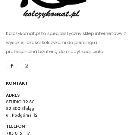
Kolczykomat.pl to specjalistyczny sklep internetowy z
wysokiej jakości kolczykami do piercingu i
profesjonalną biżuterią do modyfikacji ciała.
KONTAKT
ADRES
STUDIO 12 SC
82-300 Elbląg
ul. Podgórna 12
TELEFON
785 015 117