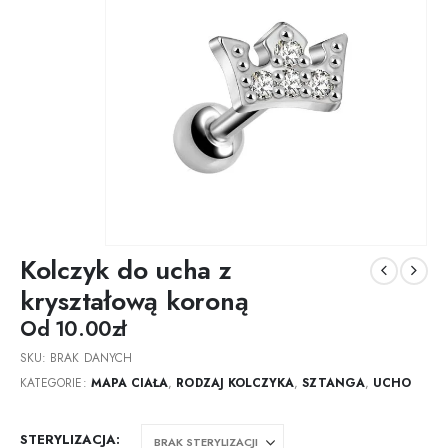
Kolczyk do ucha z
kryształową koroną
Od
10.00
zł
SKU:
BRAK DANYCH
KATEGORIE:
MAPA CIAŁA
,
RODZAJ KOLCZYKA
,
SZTANGA
,
UCHO
STERYLIZACJA