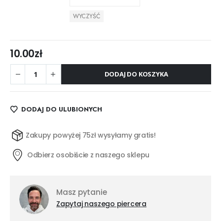
WYCZYŚĆ
10.00
zł
DODAJ DO KOSZYKA
DODAJ DO ULUBIONYCH
Zakupy powyżej 75zł wysyłamy gratis!
Odbierz osobiście z naszego sklepu
Masz pytanie
Zapytaj naszego piercera