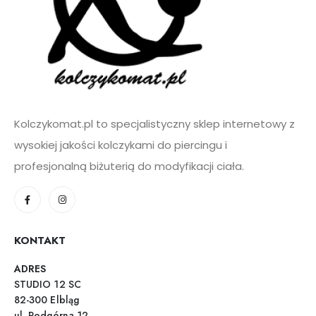
Kolczykomat.pl to specjalistyczny sklep internetowy z
wysokiej jakości kolczykami do piercingu i
profesjonalną biżuterią do modyfikacji ciała.
KONTAKT
ADRES
STUDIO 12 SC
82-300 Elbląg
ul. Podgórna 12