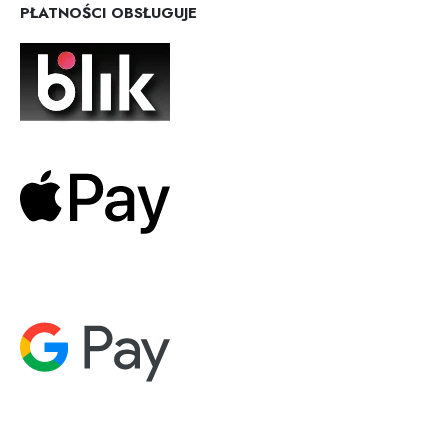
PŁATNOŚCI OBSŁUGUJE