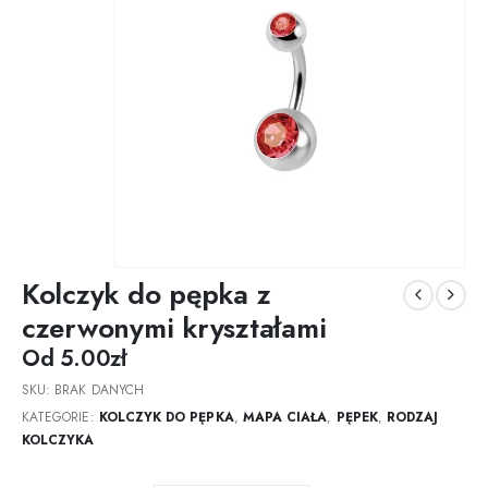
Kolczyk do pępka z
czerwonymi kryształami
Od
5.00
zł
SKU:
BRAK DANYCH
KATEGORIE:
KOLCZYK DO PĘPKA
,
MAPA CIAŁA
,
PĘPEK
,
RODZAJ
KOLCZYKA