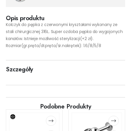
Opis produktu
Kolczyk do pępka z czerwonymi kryształami wykonany ze
stali chirurgicznej 316L. Super ozdoba pępka do wygojonych
kanałów. Istnieje możliwość sterylizacji(+2 zł).
Rozmiar(gr.pręta/dł.pręta/śr.nakrętek): 1.6/8/5/8
Szczegóły
Podobne Produkty