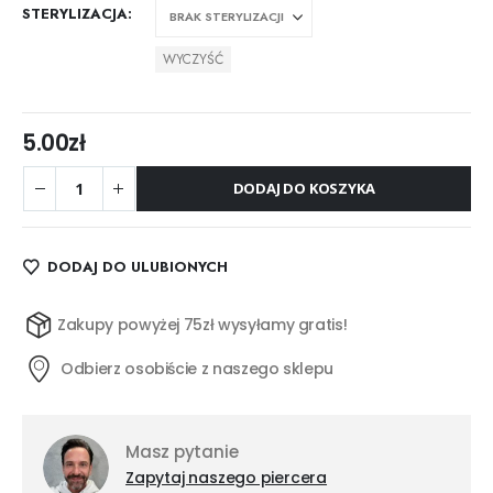
STERYLIZACJA
WYCZYŚĆ
5.00
zł
DODAJ DO KOSZYKA
DODAJ DO ULUBIONYCH
Zakupy powyżej 75zł wysyłamy gratis!
Odbierz osobiście z naszego sklepu
Masz pytanie
Zapytaj naszego piercera