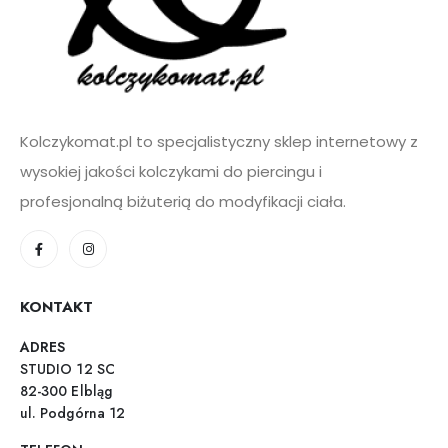
Kolczykomat.pl to specjalistyczny sklep internetowy z
wysokiej jakości kolczykami do piercingu i
profesjonalną biżuterią do modyfikacji ciała.
KONTAKT
ADRES
STUDIO 12 SC
82-300 Elbląg
ul. Podgórna 12