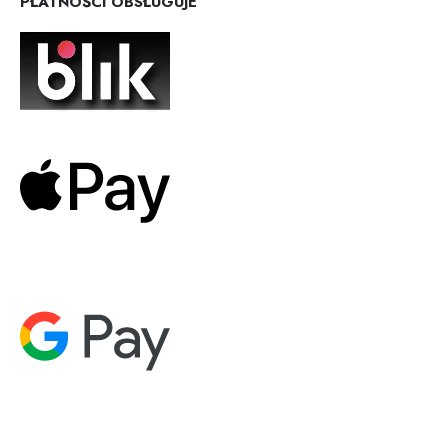
PŁATNOŚCI OBSŁUGUJE