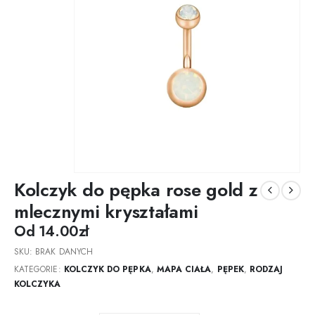
Kolczyk do pępka rose gold z
mlecznymi kryształami
Od
14.00
zł
SKU:
BRAK DANYCH
KATEGORIE:
KOLCZYK DO PĘPKA
,
MAPA CIAŁA
,
PĘPEK
,
RODZAJ
KOLCZYKA