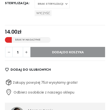
STERYLIZACJA
WYCZYŚĆ
14.00
zł
BRAK W MAGAZYNIE
DODAJ DO KOSZYKA
DODAJ DO ULUBIONYCH
Zakupy powyżej 75zł wysyłamy gratis!
Odbierz osobiście z naszego sklepu