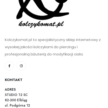
Kolczykomat.pl to specjalistyczny sklep internetowy z
wysokiej jakości kolczykami do piercingu i
profesjonalną biżuterią do modyfikacji ciała.
KONTAKT
ADRES
STUDIO 12 SC
82-300 Elbląg
ul. Podgórna 12