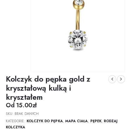
Kolczyk do pępka gold z
kryształową kulką i
kryształem
Od
15.00
zł
SKU:
BRAK DANYCH
KATEGORIE:
KOLCZYK DO PĘPKA
,
MAPA CIAŁA
,
PĘPEK
,
RODZAJ
KOLCZYKA