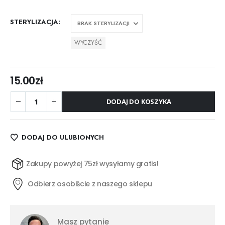
STERYLIZACJA
WYCZYŚĆ
15.00
zł
DODAJ DO KOSZYKA
DODAJ DO ULUBIONYCH
Zakupy powyżej 75zł wysyłamy gratis!
Odbierz osobiście z naszego sklepu
Masz pytanie