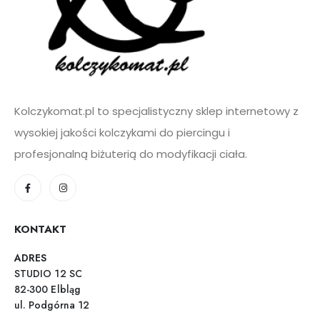
Kolczykomat.pl to specjalistyczny sklep internetowy z
wysokiej jakości kolczykami do piercingu i
profesjonalną biżuterią do modyfikacji ciała.
KONTAKT
ADRES
STUDIO 12 SC
82-300 Elbląg
ul. Podgórna 12