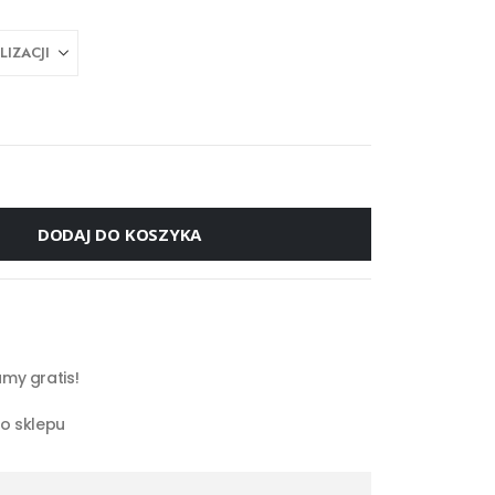
DODAJ DO KOSZYKA
my gratis!
go sklepu