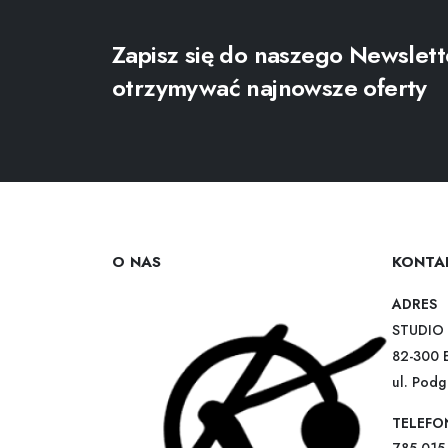
Zapisz się do naszego Newslett
otrzymywać najnowsze oferty
O NAS
KONTA
ADRES
STUDIO 
82-300 
ul. Pod
TELEFO