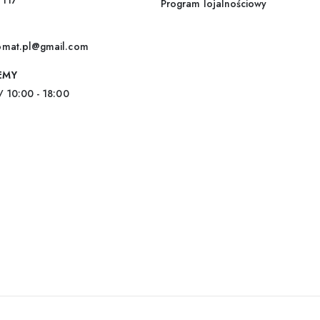
 117
Program lojalnościowy
omat.pl@gmail.com
EMY
/ 10:00 - 18:00