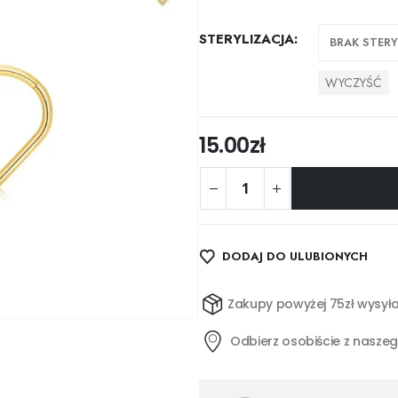
STERYLIZACJA
WYCZYŚĆ
15.00
zł
DODAJ DO ULUBIONYCH
Zakupy powyżej 75zł wysyła
Odbierz osobiście z nasze