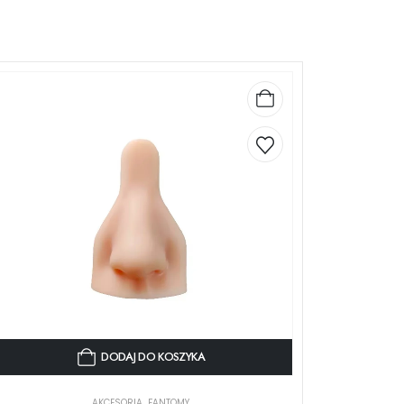
DODAJ DO KOSZYKA
AKCESORIA
,
FANTOMY