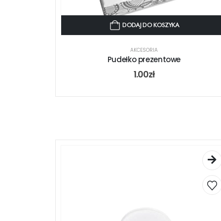
DODAJ DO KOSZYKA
AKCESORIA
Pudełko prezentowe
1.00
zł