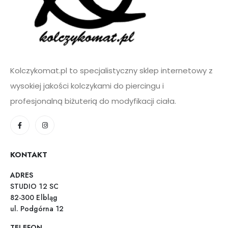
Kolczykomat.pl to specjalistyczny sklep internetowy z
wysokiej jakości kolczykami do piercingu i
profesjonalną biżuterią do modyfikacji ciała.
KONTAKT
ADRES
STUDIO 12 SC
82-300 Elbląg
ul. Podgórna 12
TELEFON