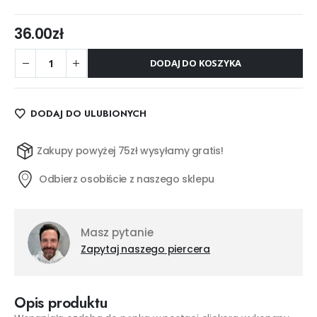
36.00
zł
DODAJ DO KOSZYKA
DODAJ DO ULUBIONYCH
Zakupy powyżej 75zł wysyłamy gratis!
Odbierz osobiście z naszego sklepu
Masz pytanie
Zapytaj naszego piercera
Opis produktu