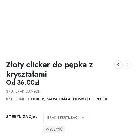
Złoty clicker do pępka z
kryształami
Od
36.00
zł
SKU:
BRAK DANYCH
KATEGORIE:
CLICKER
,
MAPA CIAŁA
,
NOWOŚCI
,
PĘPEK
STERYLIZACJA
WYCZYŚĆ