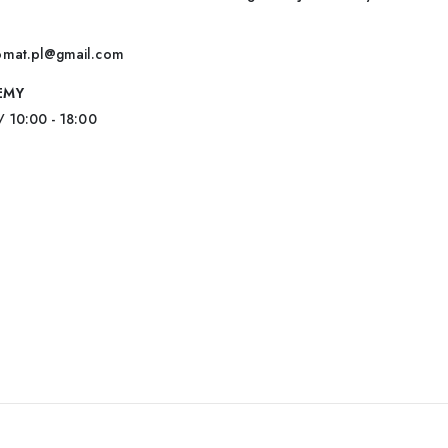
omat.pl@gmail.com
EMY
/ 10:00 - 18:00