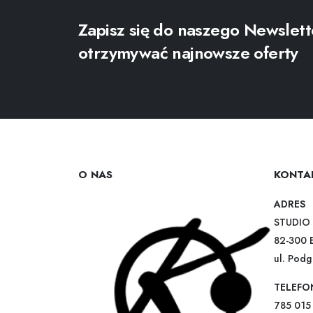
Zapisz się do naszego Newslett
otrzymywać najnowsze oferty
O NAS
KONTA
ADRES
STUDIO 
82-300 
ul. Pod
TELEFO
785 015