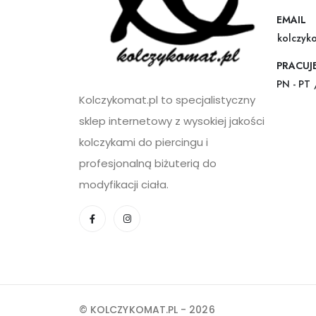
EMAIL
kolczyk
PRACUJ
PN - PT 
Kolczykomat.pl to specjalistyczny
sklep internetowy z wysokiej jakości
kolczykami do piercingu i
profesjonalną biżuterią do
modyfikacji ciała.
© KOLCZYKOMAT.PL - 2026