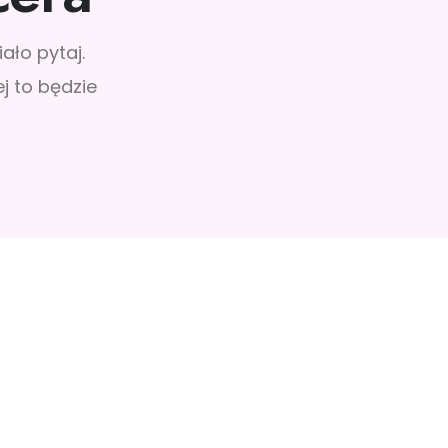
ało pytaj.
j to będzie