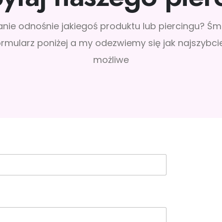
nie odnośnie jakiegoś produktu lub piercingu? Śmi
ormularz poniżej a my odezwiemy się jak najszybcie
możliwe