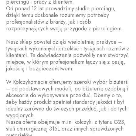
piercingu i pracy z klientem.
Od ponad 12 lat prowadzimy studio piercingu,
dzięki temu doskonale rozumiemy potrzeby
profesjonalistów z branży, jak i osób
rozpoczynających swoją przygodę z piercingiem.
Nasz sklep powstał dzięki wieloletniej praktyce –
tysiącach wykonanych przekłuć i tysiącach rozmów z
klientami. Te doświadczenia pozwoliły nam stworzyć
miejsce, w którym profesjonalizm łączy się z pasją,
jakością i bezpieczeństwem.
W Kolczykomacie oferujemy szeroki wybór biżuterii
– od podstawowych modeli, po biżuterię ozdobną i
akcesoria do wykonywania przekłuć. Dbamy o to,
żeby każdy produkt spełniał standardy jakości i był
idealny zarówno do świeżych przekłuć, jak i do tych
wygojonych.
Nasza oferta obejmuje m.in. kolczyki z tytanu G23,
stali chirurgicznej 316L oraz innych sprawdzonych
materiałów.