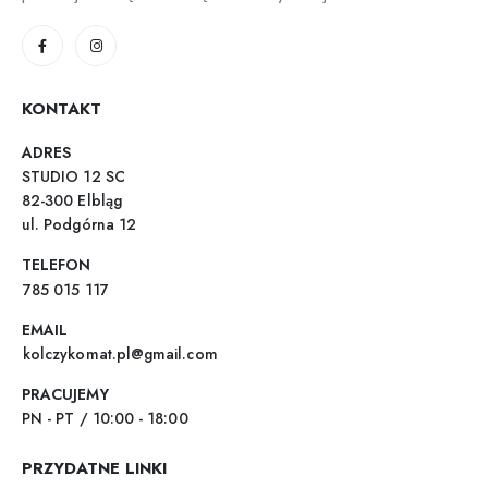
KONTAKT
ADRES
STUDIO 12 SC
82-300 Elbląg
ul. Podgórna 12
TELEFON
785 015 117
EMAIL
kolczykomat.pl@gmail.com
PRACUJEMY
PN - PT / 10:00 - 18:00
PRZYDATNE LINKI