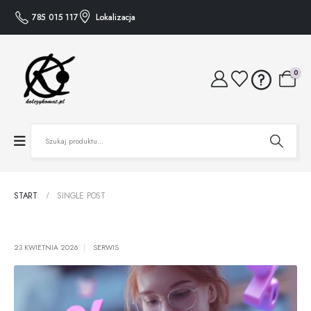
785 015 117
Lokalizacja
0
START
SINGLE POST
23 KWIETNIA 2026
SERWIS