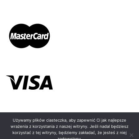
Używamy plików ciasteczka, aby zapewnić Ci jak najlepsze
wrażenia z korzystania z naszej witryny. Jeśli nadal będziesz
© KOLCZYKOMAT.PL - 2026
korzystać z tej witryny, będziemy zakładać, że jesteś z niej
zadowolony.