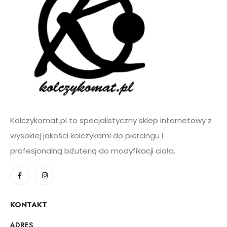
*
Kolczykomat.pl to specjalistyczny sklep internetowy z
wysokiej jakości kolczykami do piercingu i
profesjonalną biżuterią do modyfikacji ciała.
KONTAKT
ADRES