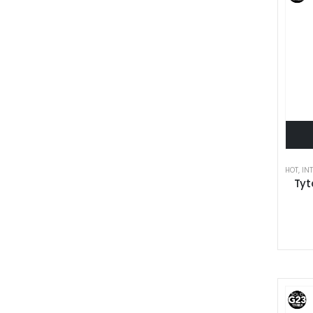
HOT
,
IN
Tyt