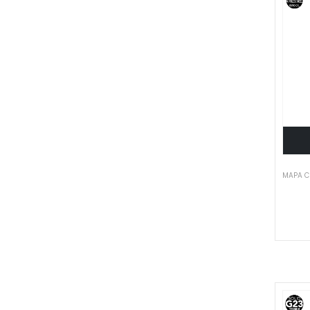
MAPA C