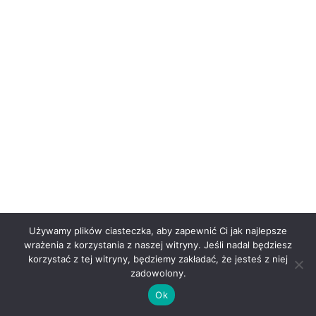
Używamy plików ciasteczka, aby zapewnić Ci jak najlepsze
wrażenia z korzystania z naszej witryny. Jeśli nadal będziesz
korzystać z tej witryny, będziemy zakładać, że jesteś z niej
zadowolony.
Ok